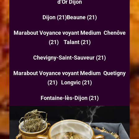
d’Or Dijon
Dijon (21)Beaune (21)
Marabout Voyance voyant Medium Chenôve
(21) Talant (21)
Chevigny-Saint-Sauveur (21)
Marabout Voyance voyant Medium Quetigny
(21) Longvic (21)
Fontaine-lès-Dijon (21)