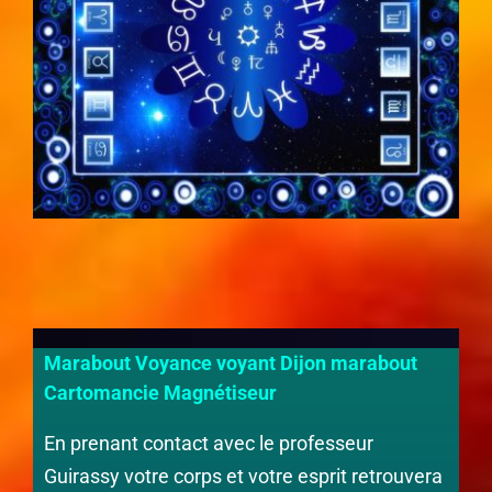
Marabout Voyance voyant Dijon marabout
Cartomancie Magnétiseur
En prenant contact avec le professeur
Guirassy votre corps et votre esprit retrouvera