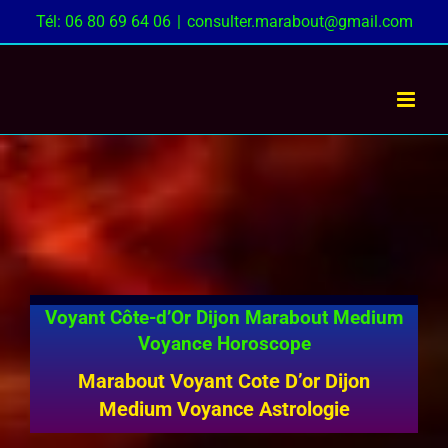
Passer
Tél: 06 80 69 64 06
|
consulter.marabout@gmail.com
au
contenu
Voyant Côte-d’Or Dijon Marabout Medium
Voyance Horoscope
Marabout Voyant Cote D’or Dijon
Medium Voyance Astrologie