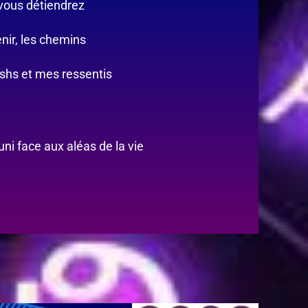
 vous détiendrez
enir, les chemins
ashs et mes ressentis
i face aux aléas de la vie