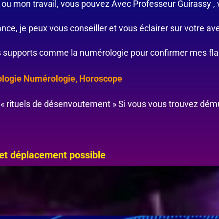
ls ou mon travail, vous pouvez Avec Professeur Guirassy ,
nce, je peux vous conseiller et vous éclairer sur votre av
vers supports comme la numérologie pour confirmer mes fl
rologie Numérologie, Horoscope
« rituels de désenvoutement » Si vous vous trouvez démun
 et déplacement possible