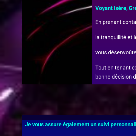
Voyant Isère, G
En prenant contac
la tranquillité e
vous désenvoûter
Tout en tenant co
bonne décision d
Je vous assure également un suivi personnali