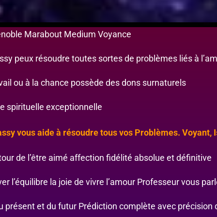
renoble Marabout Medium Voyance
ssy peux résoudre toutes sortes de problèmes liés à l’a
avail ou à la chance possède des dons surnaturels
e spirituelle exceptionnelle
ssy vous aide à résoudre tous vos Problèmes. Voyant, I
our de l’être aimé affection fidélité absolue et définitive
ver l’équilibre la joie de vivre l’amour Professeur vous par
u présent et du futur Prédiction complète avec précision