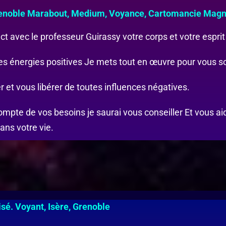
renoble Marabout, Medium, Voyance, Cartomancie Magn
t avec le professeur Guirassy votre corps et votre esprit
t les énergies positives Je mets tout en œuvre pour vous s
 et vous libérer de toutes influences négatives.
mpte de vos besoins je saurai vous conseiller Et vous ai
ans votre vie.
sé. Voyant, Isère, Grenoble