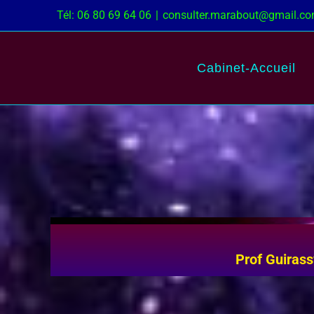
Passer
Tél: 06 80 69 64 06
|
consulter.marabout@gmail.c
au
contenu
Cabinet-Accueil
Prof Guirass