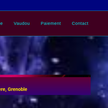
pe
Vaudou
Paiement
Contact
ère, Grenoble