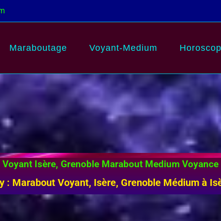
om
Maraboutage
Voyant-Medium
Horosco
Voyant Isère, Grenoble Marabout Medium Voyance
y : Marabout Voyant, Isère, Grenoble Médium à Is