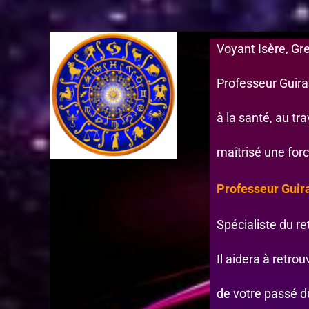
Voyant Isère, G
Professeur Guira
à la santé, au tr
maîtrisé une forc
Professeur Guira
Spécialiste du ret
Il aidera à retrou
de votre passé d