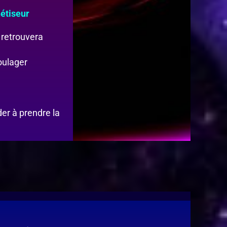
étiseur
 retrouvera
oulager
der à prendre la