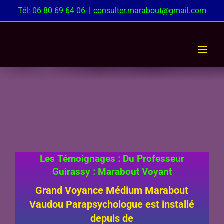
Passer
Tél: 06 80 69 64 06
|
consulter.marabout@gmail.com
au
contenu
Les Témoignages : Du Professeur
Guirassy : Marabout Voyant
Grand Voyance Médium Marabout
Vaudou Parapsychologue est installé
depuis de