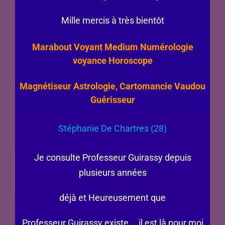
Mille mercis à très bientôt
Marabout Voyant Medium Numérologie
voyance Horoscope
Magnétiseur Astrologie, Cartomancie Vaudou
Guérisseur
Stéphanie De Chartres (28)
Je consulte Professeur Guirassy depuis
plusieurs années
déjà et Heureusement que
Professeur Guirassy existe … il est là pour moi